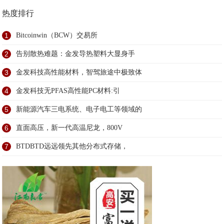
热度排行
1
Bitcoinwin（BCW）交易所
2
告别散热难题：金发导热塑料大显身手
3
金发科技高性能材料，智驾旅途中极致体
4
金发科技无PFAS高性能PC材料:引
5
新能源汽车三电系统、电子电工等领域的
6
直面高压，新一代高温尼龙，800V
7
BTDBTD远远领先其他分布式存储，