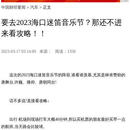
中国财经要闻
>
汽车
> 正文
要去2023海口迷笛音乐节？那还不进
来看攻略！！
2023-03-17 03:14:09
来源：
阅读：1358
这次的2023海口迷笛音乐节的阵容,谁看谁羡慕,尤其是林肯赞助的
唐舞台,许巍、痛仰、唐朝同台!
话不多说!直接看攻略↓
出行:机场到现场打车大概40分钟,所以买机票的朋友最好买早一点
的航班,当天路会比较堵。