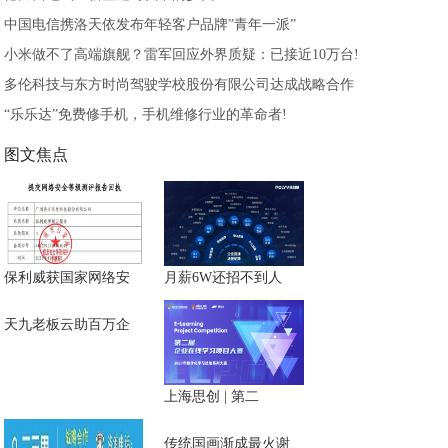
中国电信携洛天依发布年轻客户品牌”青年一派”
小米做不了高端旗舰？雷军回应外界质疑：已接近10万台!
多伦科技与东方时尚驾驶学校股份有限公司达成战略合作
“乐乐达”免费修手机，手机维修行业的革命者!
图文焦点
保利威获国家网络安
月薪6W还招不到人
天九老板云助百万企
上海思创 | 第二
传统国画渐成最火谢